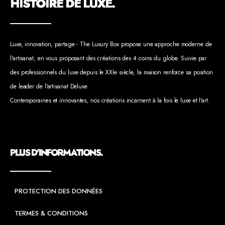
HISTOIRE DE LUXE.
Luxe, innovation, partage - The Luxury Box propose une approche moderne de
l'artisanat, en vous proposant des créations des 4 coins du globe. Suivie par
des professionnels du luxe depuis le XXIe siècle, la maison renforce sa position
de leader de l'artisanat Deluxe
Contemporaines et innovantes, nos créations incarnent à la fois le luxe et l'art.
PLUS D'INFORMATIONS.
PROTECTION DES DONNÉES
TERMES & CONDITIONS