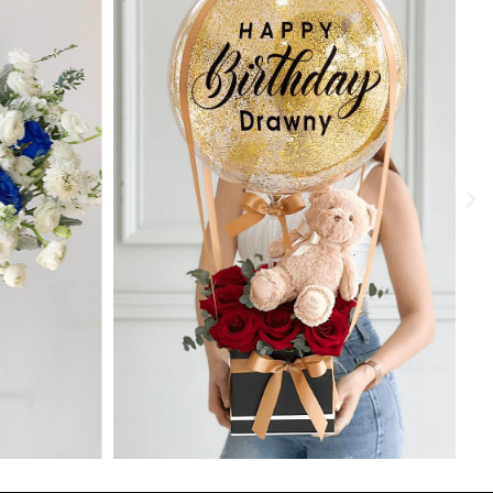
€
70.00
€
70.00
AJOUTEZ AU PANIER
AJOUTEZ AU PANIER