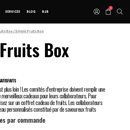
0
SERVICES
BLOG
B2B
uits Box
/ Simple Fruits Box
Fruits Box
ATISFAITS
st plus loin ! Les comités d’entreprise doivent remplir une
e merveilleux cadeaux pour leurs collaborateurs. Pour
misez sur un coffret cadeau de fruits. Les collaborateurs
eau personnalisés constitué par de savoureux fruits
ces par commande