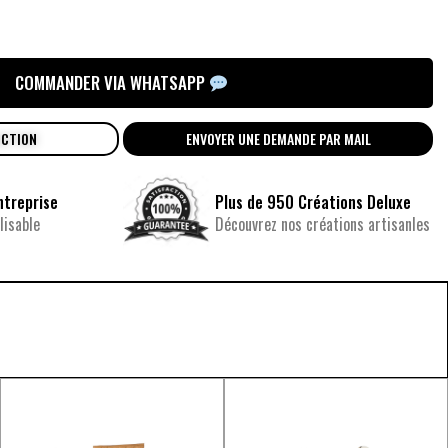
COMMANDER VIA WHATSAPP
UCTION
ENVOYER UNE DEMANDE PAR MAIL
ntreprise
Plus de 950 Créations Deluxe
isable
Découvrez nos créations artisanles