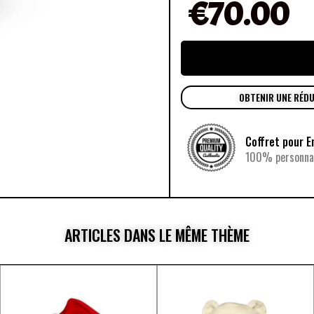
€
70.00
OBTENIR UNE RÉD
Coffret pour E
100% personnal
ARTICLES DANS LE MÊME THÈME