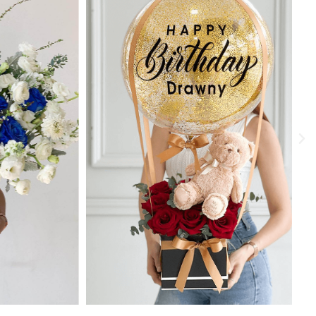
€
20.00
€
20.00
AJOUTEZ AU PANIER
AJOUTEZ AU PANIER