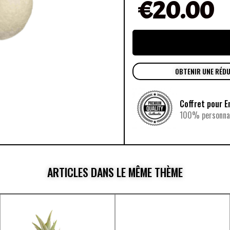
€
20.00
OBTENIR UNE RÉD
Coffret pour E
100% personnal
ARTICLES DANS LE MÊME THÈME