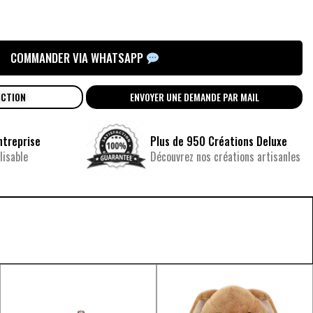
COMMANDER VIA WHATSAPP
UCTION
ENVOYER UNE DEMANDE PAR MAIL
ntreprise
Plus de 950 Créations Deluxe
isable
Découvrez nos créations artisanles