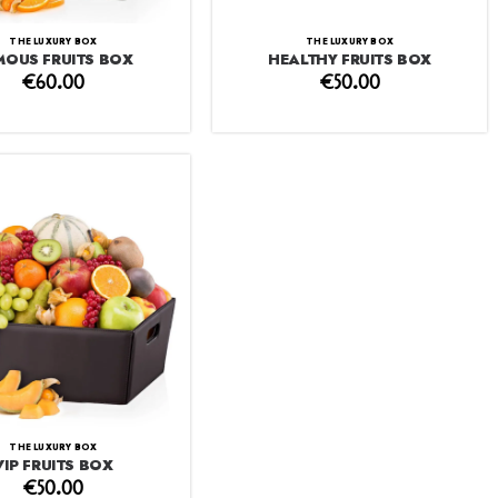
THE LUXURY BOX
THE LUXURY BOX
MOUS FRUITS BOX
HEALTHY FRUITS BOX
€
60.00
€
50.00
THE LUXURY BOX
VIP FRUITS BOX
€
50.00