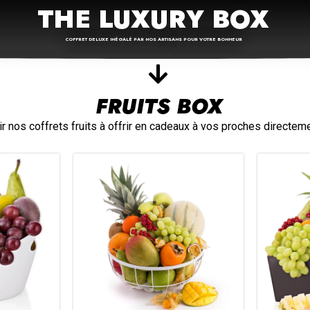
THE LUXURY BOX
COFFRET DELUXE INÉGALÉ PAR NOS ARTISANS POUR VOTRE BONHEUR
FRUITS BOX
nos coffrets fruits à offrir en cadeaux à vos proches directeme