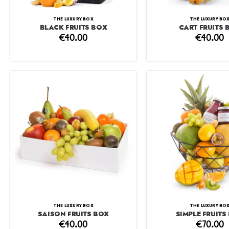
THE LUXURY BOX
THE LUXURY BO
BLACK FRUITS BOX
CART FRUITS 
€
40.00
€
40.00
THE LUXURY BOX
THE LUXURY BO
SAISON FRUITS BOX
SIMPLE FRUITS
€
40.00
€
70.00