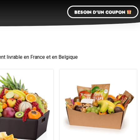
BESOIN D'UN COUPON
nt livrable en France et en Belgique