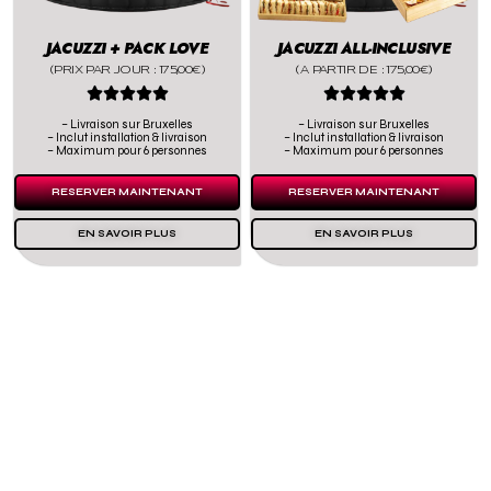
JACUZZI + PACK LOVE
JACUZZI ALL-INCLUSIVE
(PRIX PAR JOUR : 175,00€)
(A PARTIR DE : 175,00€)










– Livraison sur Bruxelles
– Livraison sur Bruxelles
– Inclut installation & livraison
– Inclut installation & livraison
– Maximum pour 6 personnes
– Maximum pour 6 personnes
RESERVER MAINTENANT
RESERVER MAINTENANT
EN SAVOIR PLUS
EN SAVOIR PLUS