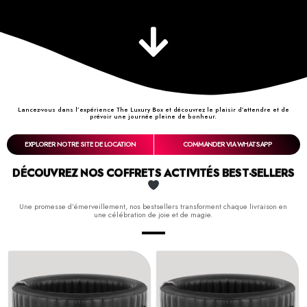
Lancez-vous dans l’expérience The Luxury Box et découvrez le plaisir d’attendre et de
prévoir une journée pleine de bonheur.
EXPLORER NOTRE SITE DE LOCATION
COMMANDER VIA WHATSAPP
DÉCOUVREZ NOS COFFRETS ACTIVITÉS BEST-SELLERS
Une promesse d’émerveillement, nos bestsellers transforment chaque livraison en
une célébration de joie et de magie.