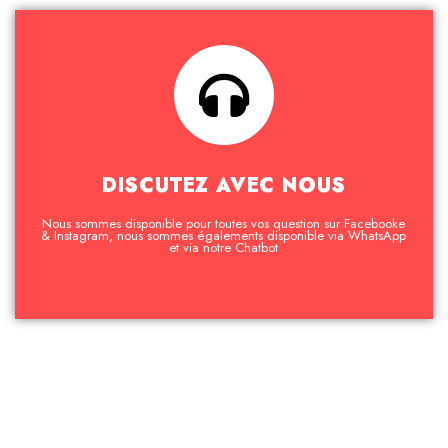
DISCUTEZ AVEC NOUS
Nous sommes disponible pour toutes vos question sur Facebooke
& Instagram, nous sommes égalements disponible via WhatsApp
et via notre Chatbot