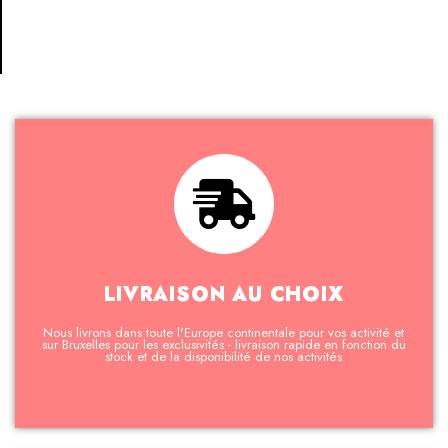
LIVRAISON AU CHOIX
Nous livrons dans toute l'Europe continentale pour vos activité et
sur Bruxelles pour les exclusivités - livraison rapide en fonction du
stock et de la disponibilité de nos activités