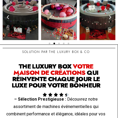
SOLUTION PAR THE LUXURY BOX & CO
THE LUXURY BOX
VOTRE
MAISON DE CRÉATIONS
QUI
RÉINVENTE CHAQUE JOUR LE
LUXE POUR VOTRE BONHEUR





– Sélection Prestigieuse :
Découvrez notre
assortiment de machines événementielles qui
combinent performance et élégance, idéales pour vos