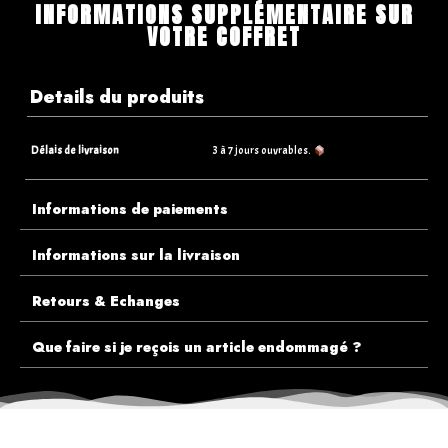
INFORMATIONS SUPPLÉMENTAIRE SUR
VOTRE COFFRET
Details du produits
Délais de livraison
3 à 7 jours ouvrables.
Informations de paiements
Informations sur la livraison
Retours & Echanges
Que faire si je reçois un article endommagé ?