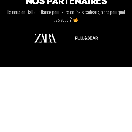
NOS PARTENAIRES
Ils nous ont fait confiance pour leurs coffrets cadeaux, alors pourquoi
pas vous ?