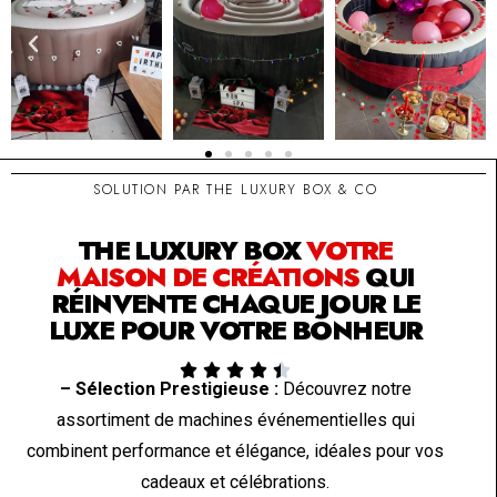
SOLUTION PAR THE LUXURY BOX & CO
THE LUXURY BOX
VOTRE
MAISON DE CRÉATIONS
QUI
RÉINVENTE CHAQUE JOUR LE
LUXE POUR VOTRE BONHEUR





– Sélection Prestigieuse :
Découvrez notre
assortiment de machines événementielles qui
combinent performance et élégance, idéales pour vos
cadeaux et célébrations.