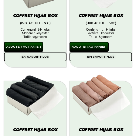
COFFRET HIJAB BOX
COFFRET HIJAB BOX
(PRIX ACTUEL : 60€)
(PRIX ACTUEL : 50€)
Contenant : 6 Hijabs
Contenant : 5 Hijabs
Matière : Polyester
Matière : Polyester
Taille : 65x110cm
Taille : 65x110cm
AJOUTER AU PANIER
AJOUTER AU PANIER
EN SAVOIR PLUS
EN SAVOIR PLUS
COFFRET HIJAB BOX
COFFRET HIJAB BOX