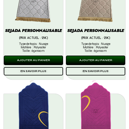
SEJADA PERSONNALISABLE
SEJADA PERSONNALISABLE
(PRIX ACTUEL : 25€)
(PRIX ACTUEL : 25€)
Type de tapis : Nuage
Type de tapis : Nuage
Matière : Polyester
Matière : Polyester
Taille : 65x110cm
Taille : 65x110cm
AJOUTER AU PANIER
AJOUTER AU PANIER
EN SAVOIR PLUS
EN SAVOIR PLUS