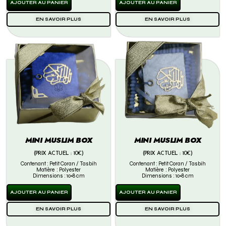
AJOUTER AU PANIER
AJOUTER AU PANIER
EN SAVOIR PLUS
EN SAVOIR PLUS
MINI MUSLIM BOX
MINI MUSLIM BOX
(PRIX ACTUEL : 10€)
(PRIX ACTUEL : 10€)
Contenant : Petit Coran / Tasbih
Contenant : Petit Coran / Tasbih
Matière : Polyester
Matière : Polyester
Dimensions : 10×8 cm
Dimensions : 10×8 cm
AJOUTER AU PANIER
AJOUTER AU PANIER
EN SAVOIR PLUS
EN SAVOIR PLUS