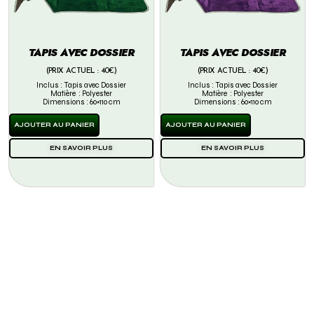
TAPIS AVEC DOSSIER
TAPIS AVEC DOSSIER
(PRIX ACTUEL : 40€)
(PRIX ACTUEL : 40€)
Inclus : Tapis avec Dossier
Inclus : Tapis avec Dossier
Matière : Polyester
Matière : Polyester
Dimensions : 60×110 cm
Dimensions : 60×110 cm
AJOUTER AU PANIER
AJOUTER AU PANIER
EN SAVOIR PLUS
EN SAVOIR PLUS