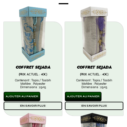
COFFRET SEJADA
COFFRET SEJADA
(PRIX ACTUEL : 40€)
(PRIX ACTUEL : 40€)
Contenant : Tapis / Tasbih
Contenant : Tapis / Tasbih
Matière : Polyester
Matière : Polyester
Dimensions : 25×15
Dimensions : 25×15
AJOUTER AU PANIER
AJOUTER AU PANIER
EN SAVOIR PLUS
EN SAVOIR PLUS