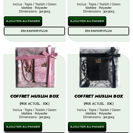
Inclus : Tapis / Tasbih / Coran
Inclus : Tapis / Tasbih / Coran
Matière : Polyester
Matière : Polyester
Dimensions : 30x30x5
Dimensions : 30x30x5
AJOUTER AU PANIER
AJOUTER AU PANIER
EN SAVOIR PLUS
EN SAVOIR PLUS
COFFRET MUSLIM BOX
COFFRET MUSLIM BOX
(PRIX ACTUEL : 30€)
(PRIX ACTUEL : 30€)
Inclus : Tapis / Tasbih / Coran
Inclus : Tapis / Tasbih / Coran
Matière : Polyester
Matière : Polyester
Dimensions : 30x30x5
Dimensions : 30x30x5
AJOUTER AU PANIER
AJOUTER AU PANIER