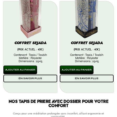
COFFRET SEJADA
COFFRET SEJADA
(PRIX ACTUEL : 40€)
(PRIX ACTUEL : 40€)
Contenant : Tapis / Tasbih
Contenant : Tapis / Tasbih
Matière : Polyester
Matière : Polyester
Dimensions : 25×15
Dimensions : 25×15
AJOUTER AU PANIER
AJOUTER AU PANIER
EN SAVOIR PLUS
EN SAVOIR PLUS
NOS TAPIS DE PRIERE AVEC DOSSIER POUR VOTRE
CONFORT
Conçu pour une méditation prolongée sans inconfort, alliant ergonomie et
spiritualité.