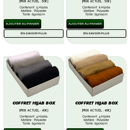
(PRIX ACTUEL : 50€)
(PRIX ACTUEL : 50€)
Contenant : 5 Hijabs
Contenant : 6 Hijabs
Matière : Polyester
Matière : Polyester
Taille : 65x110cm
Taille : 65x110cm
AJOUTER AU PANIER
AJOUTER AU PANIER
EN SAVOIR PLUS
EN SAVOIR PLUS
COFFRET HIJAB BOX
COFFRET HIJAB BOX
(PRIX ACTUEL : 40€)
(PRIX ACTUEL : 40€)
Contenant : 4 Hijabs
Contenant : 4 Hijabs
Matière : Polyester
Matière : Polyester
Taille : 65x110cm
Taille : 65x110cm