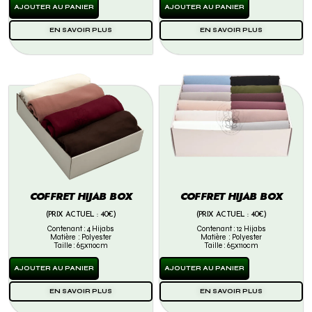
AJOUTER AU PANIER
AJOUTER AU PANIER
EN SAVOIR PLUS
EN SAVOIR PLUS
COFFRET HIJAB BOX
COFFRET HIJAB BOX
(PRIX ACTUEL : 40€)
(PRIX ACTUEL : 40€)
Contenant : 4 Hijabs
Contenant : 12 Hijabs
Matière : Polyester
Matière : Polyester
Taille : 65x110cm
Taille : 65x110cm
AJOUTER AU PANIER
AJOUTER AU PANIER
EN SAVOIR PLUS
EN SAVOIR PLUS