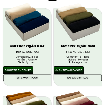
COFFRET HIJAB BOX
COFFRET HIJAB BOX
(PRIX ACTUEL : 40€)
(PRIX ACTUEL : 40€)
Contenant : 4 Hijabs
Contenant : 4 Hijabs
Matière : Polyester
Matière : Polyester
Taille : 65x110cm
Taille : 65x110cm
AJOUTER AU PANIER
AJOUTER AU PANIER
EN SAVOIR PLUS
EN SAVOIR PLUS