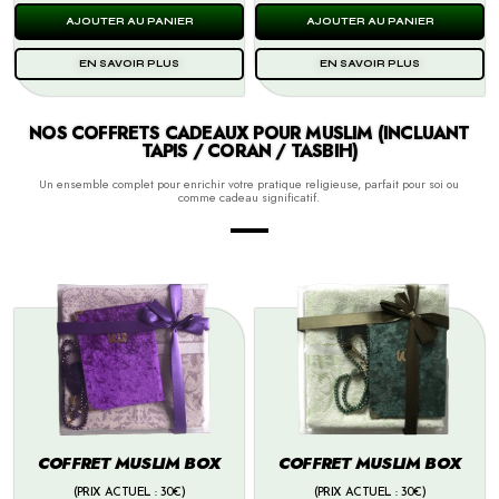
AJOUTER AU PANIER
AJOUTER AU PANIER
EN SAVOIR PLUS
EN SAVOIR PLUS
NOS COFFRETS CADEAUX POUR MUSLIM (INCLUANT
TAPIS / CORAN / TASBIH)
Un ensemble complet pour enrichir votre pratique religieuse, parfait pour soi ou
comme cadeau significatif.
COFFRET MUSLIM BOX
COFFRET MUSLIM BOX
(PRIX ACTUEL : 30€)
(PRIX ACTUEL : 30€)