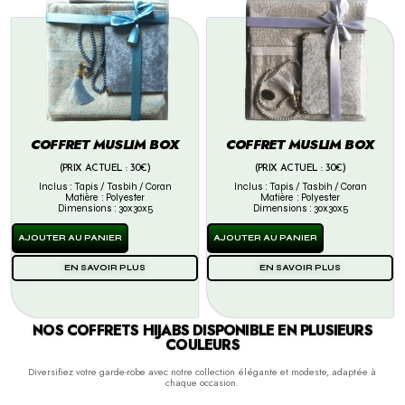
COFFRET MUSLIM BOX
COFFRET MUSLIM BOX
(PRIX ACTUEL : 30€)
(PRIX ACTUEL : 30€)
Inclus : Tapis / Tasbih / Coran
Inclus : Tapis / Tasbih / Coran
Matière : Polyester
Matière : Polyester
Dimensions : 30x30x5
Dimensions : 30x30x5
AJOUTER AU PANIER
AJOUTER AU PANIER
EN SAVOIR PLUS
EN SAVOIR PLUS
NOS COFFRETS HIJABS DISPONIBLE EN PLUSIEURS
COULEURS
Diversifiez votre garde-robe avec notre collection élégante et modeste, adaptée à
chaque occasion.