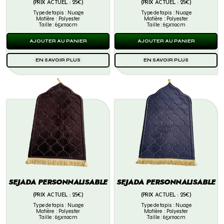
(PRIX ACTUEL : 25€)
(PRIX ACTUEL : 25€)
Type de tapis : Nuage
Type de tapis : Nuage
Matière : Polyester
Matière : Polyester
Taille : 65x110cm
Taille : 65x110cm
AJOUTER AU PANIER
AJOUTER AU PANIER
EN SAVOIR PLUS
EN SAVOIR PLUS
SEJADA PERSONNALISABLE
SEJADA PERSONNALISABLE
(PRIX ACTUEL : 25€)
(PRIX ACTUEL : 25€)
Type de tapis : Nuage
Type de tapis : Nuage
Matière : Polyester
Matière : Polyester
Taille : 65x110cm
Taille : 65x110cm