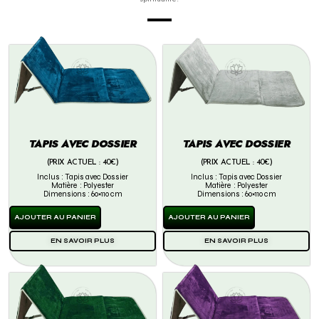
TAPIS AVEC DOSSIER
TAPIS AVEC DOSSIER
(PRIX ACTUEL : 40€)
(PRIX ACTUEL : 40€)
Inclus : Tapis avec Dossier
Inclus : Tapis avec Dossier
Matière : Polyester
Matière : Polyester
Dimensions : 60×110 cm
Dimensions : 60×110 cm
AJOUTER AU PANIER
AJOUTER AU PANIER
EN SAVOIR PLUS
EN SAVOIR PLUS