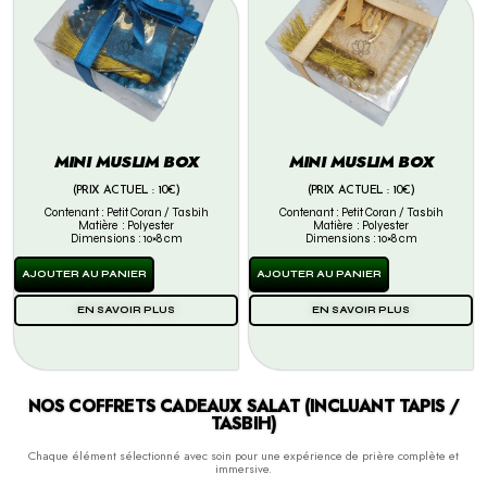
MINI MUSLIM BOX
MINI MUSLIM BOX
(PRIX ACTUEL : 10€)
(PRIX ACTUEL : 10€)
Contenant : Petit Coran / Tasbih
Contenant : Petit Coran / Tasbih
Matière : Polyester
Matière : Polyester
Dimensions : 10×8 cm
Dimensions : 10×8 cm
AJOUTER AU PANIER
AJOUTER AU PANIER
EN SAVOIR PLUS
EN SAVOIR PLUS
NOS COFFRETS CADEAUX SALAT (INCLUANT TAPIS /
TASBIH)
Chaque élément sélectionné avec soin pour une expérience de prière complète et
immersive.