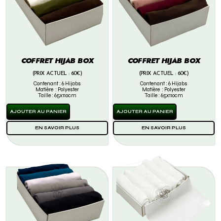
COFFRET HIJAB BOX
COFFRET HIJAB BOX
(PRIX ACTUEL : 60€)
(PRIX ACTUEL : 60€)
Contenant : 6 Hijabs
Contenant : 6 Hijabs
Matière : Polyester
Matière : Polyester
Taille : 65x110cm
Taille : 65x110cm
AJOUTER AU PANIER
AJOUTER AU PANIER
EN SAVOIR PLUS
EN SAVOIR PLUS