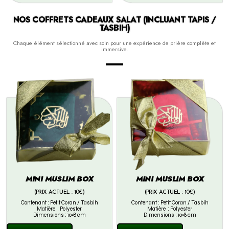
NOS COFFRETS CADEAUX SALAT (INCLUANT TAPIS /
TASBIH)
Chaque élément sélectionné avec soin pour une expérience de prière complète et
immersive.
MINI MUSLIM BOX
MINI MUSLIM BOX
(PRIX ACTUEL : 10€)
(PRIX ACTUEL : 10€)
Contenant : Petit Coran / Tasbih
Contenant : Petit Coran / Tasbih
Matière : Polyester
Matière : Polyester
Dimensions : 10×8 cm
Dimensions : 10×8 cm