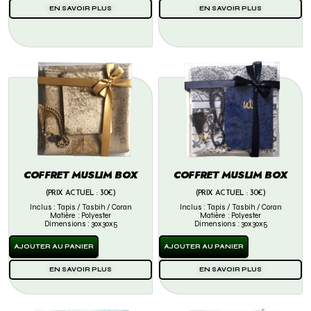
EN SAVOIR PLUS
EN SAVOIR PLUS
COFFRET MUSLIM BOX
COFFRET MUSLIM BOX
(PRIX ACTUEL : 30€)
(PRIX ACTUEL : 30€)
Inclus : Tapis / Tasbih / Coran
Inclus : Tapis / Tasbih / Coran
Matière : Polyester
Matière : Polyester
Dimensions : 30x30x5
Dimensions : 30x30x5
AJOUTER AU PANIER
AJOUTER AU PANIER
EN SAVOIR PLUS
EN SAVOIR PLUS