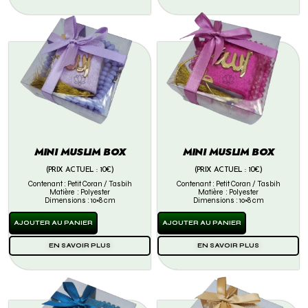
MINI MUSLIM BOX
MINI MUSLIM BOX
(PRIX ACTUEL : 10€)
(PRIX ACTUEL : 10€)
Contenant : Petit Coran / Tasbih
Contenant : Petit Coran / Tasbih
Matière : Polyester
Matière : Polyester
Dimensions : 10×8 cm
Dimensions : 10×8 cm
AJOUTER AU PANIER
AJOUTER AU PANIER
EN SAVOIR PLUS
EN SAVOIR PLUS