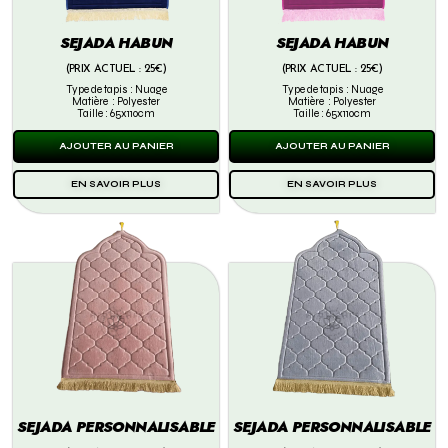
SEJADA HABUN
SEJADA HABUN
(PRIX ACTUEL : 25€)
(PRIX ACTUEL : 25€)
Type de tapis : Nuage
Type de tapis : Nuage
Matière : Polyester
Matière : Polyester
Taille : 65x110cm
Taille : 65x110cm
AJOUTER AU PANIER
AJOUTER AU PANIER
EN SAVOIR PLUS
EN SAVOIR PLUS
SEJADA PERSONNALISABLE
SEJADA PERSONNALISABLE