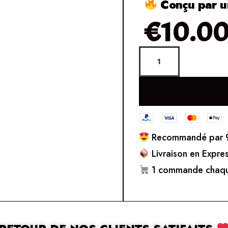
Conçu par un
€
10.0
Recommandé par 9
Livraison en Expre
1 commande chaqu