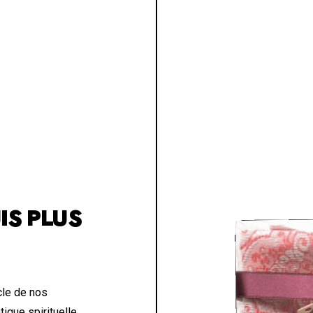
IS PLUS
cle de nos
tique spirituelle