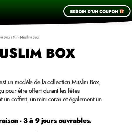
BESOIN D'UN COUPON
am Box
/ Mini Muslim Box
MUSLIM BOX
 est un mod
èle
de la collection Muslim Box,
 pour être offert durant les fêtes
 un coffret, un mini coran et également un
raison - 3 à 9 jours ouvrables.