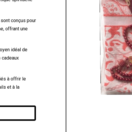
 sont conçus pour
ne, offrant une
oyen idéal de
es cadeaux
 à offrir le
ils et à la