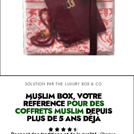
SOLUTION PAR THE LUXURY BOX & CO
MUSLIM BOX, VOTRE
RÉFÉRENCE
POUR DES
COFFRETS MUSLIM
DEPUIS
PLUS DE 5 ANS DÉJÀ




