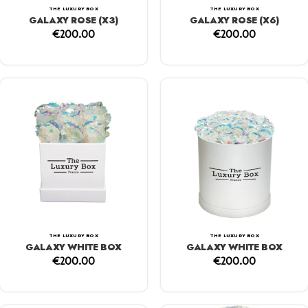
THE LUXURY BOX
THE LUXURY BOX
GALAXY ROSE (X3)
GALAXY ROSE (X6)
€
200.00
€
200.00
THE LUXURY BOX
THE LUXURY BOX
GALAXY WHITE BOX
GALAXY WHITE BOX
€
200.00
€
200.00