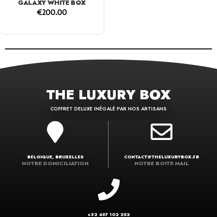
GALAXY WHITE BOX
€
200.00
THE LUXURY BOX
COFFRET DELUXE INÉGALÉ PAR NOS ARTISANS
BELGIQUE, BRUXELLES
CONTACT@THELUXURYBOX.FR
NOTRE DOMICILIATION
NOTRE BOITE MAIL
+32 487 102 252