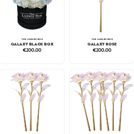
THE LUXURY BOX
THE LUXURY BOX
GALAXY BLACK BOX
GALAXY ROSE
€
200.00
€
200.00