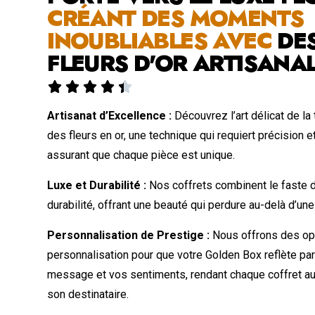
CRÉANT DES MOMENTS
INOUBLIABLES AVEC
DE
FLEURS D'OR ARTISANA





Artisanat d’Excellence :
Découvrez l’art délicat de la
des fleurs en or, une technique qui requiert précision e
assurant que chaque pièce est unique.
Luxe et Durabilité :
Nos coffrets combinent le faste de
durabilité, offrant une beauté qui perdure au-delà d’une
Personnalisation de Prestige :
Nous offrons des op
personnalisation pour que votre Golden Box reflète pa
message et vos sentiments, rendant chaque coffret a
son destinataire.