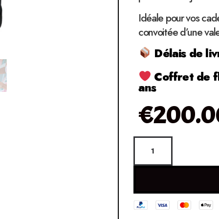
Idéale pour vos cad
convoitée d’une vale
Délais de liv
Coffret de f
ans
€
200.0