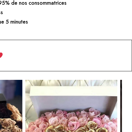
5% de nos consommatrices
ss
e 5 minutes