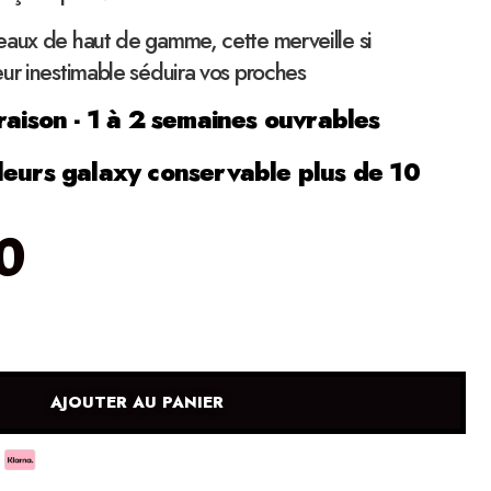
eaux de haut de gamme, cette merveille si
ur inestimable séduira vos proches
raison - 1 à 2 semaines ouvrables
leurs galaxy conservable plus de 10
0
AJOUTER AU PANIER