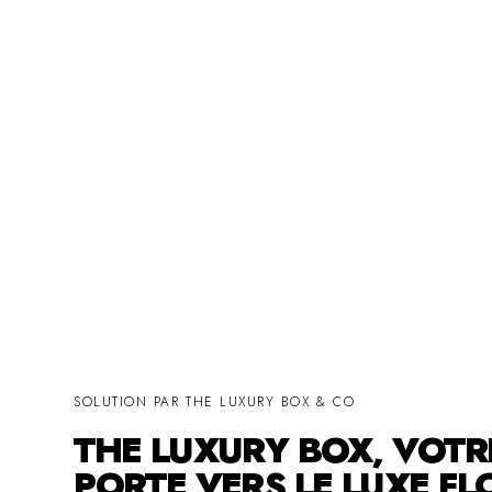
SOLUTION PAR THE LUXURY BOX & CO
THE LUXURY BOX, VOTR
PORTE VERS LE LUXE FL