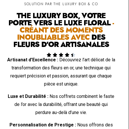
SOLUTION PAR THE LUXURY BOX & CO
THE LUXURY BOX, VOTRE
PORTE VERS LE LUXE FLORAL
-
CRÉANT DES MOMENTS
INOUBLIABLES AVEC
DES
FLEURS D'OR ARTISANALES





Artisanat d’Excellence :
Découvrez l’art délicat de la
transformation des fleurs en or, une technique qui
requiert précision et passion, assurant que chaque
pièce est unique.
Luxe et Durabilité :
Nos coffrets combinent le faste
de l’or avec la durabilité, offrant une beauté qui
perdure au-delà d’une vie.
Personnalisation de Prestige :
Nous offrons des