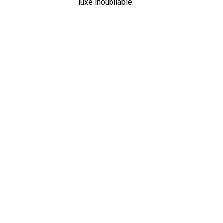
luxe inoubliable.