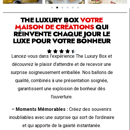
SOLUTION PAR THE LUXURY BOX & CO
THE LUXURY BOX
VOTRE
MAISON DE CRÉATIONS
QUI
RÉINVENTE CHAQUE JOUR LE
LUXE POUR VOTRE BONHEUR





Lancez-vous dans l’expérience The Luxury Box et
découvrez le plaisir d’attendre et de recevoir une
surprise soigneusement emballée. Nos ballons de
qualité, combinés à une présentation soignée,
garantissent une explosion de bonheur dès
l’ouverture.
– Moments Mémorables :
Créez des souvenirs
inoubliables avec une surprise qui sort de l’ordinaire
et qui apporte de la gaieté instantanée.