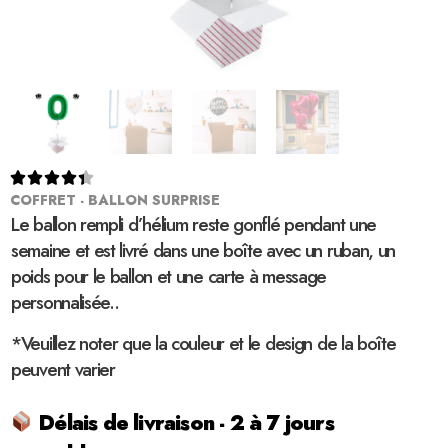





COFFRET - BALLON SURPRISE
Le ballon rempli d’hélium reste gonflé pendant une
semaine et est livré dans une boîte avec un ruban, un
poids pour le ballon et une carte à message
personnalisée..
*Veuillez noter que la couleur et le design de la boîte
peuvent varier
Délais de livraison - 2 à 7 jours