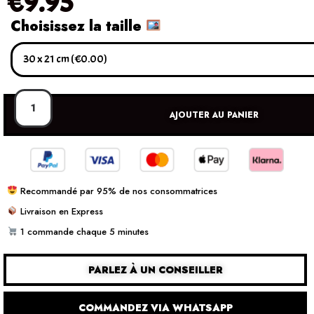
€
9.95
Choisissez la taille
AJOUTER AU PANIER
Recommandé par 95% de nos consommatrices
Livraison en Express
1 commande chaque 5 minutes
PARLEZ À UN CONSEILLER
COMMANDEZ VIA WHATSAPP