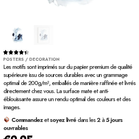





POSTERS / DECORATION
Les motifs sont imprimés sur du papier premium de qualité
supérieure issu de sources durables avec un grammage
optimal de 200g/m², emballés de manière raffinée et livrés
directement chez vous. La surface mate et anti-
éblouissante assure un rendu optimal des couleurs et des
images.
Commandez
et
soyez
livré
dans les
2
à
5 jours
ouvrables