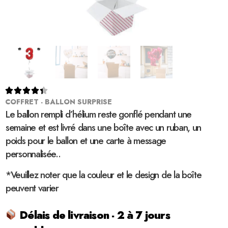





COFFRET - BALLON SURPRISE
Le ballon rempli d’hélium reste gonflé pendant une
semaine et est livré dans une boîte avec un ruban, un
poids pour le ballon et une carte à message
personnalisée..
*Veuillez noter que la couleur et le design de la boîte
peuvent varier
Délais de livraison - 2 à 7 jours