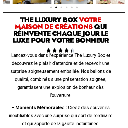
SOLUTION PAR THE LUXURY BOX & CO
THE LUXURY BOX
VOTRE
MAISON DE CRÉATIONS
QUI
RÉINVENTE CHAQUE JOUR LE
LUXE POUR VOTRE BONHEUR





Lancez-vous dans l’expérience The Luxury Box et
découvrez le plaisir d’attendre et de recevoir une
surprise soigneusement emballée. Nos ballons de
qualité, combinés à une présentation soignée,
garantissent une explosion de bonheur dès
l’ouverture.
– Moments Mémorables :
Créez des souvenirs
inoubliables avec une surprise qui sort de l’ordinaire
et qui apporte de la gaieté instantanée.