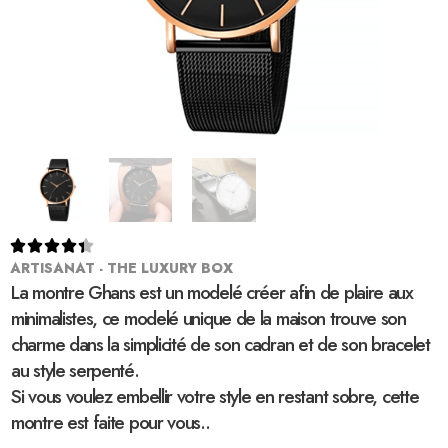





ARTISANAT - THE LUXURY BOX
La montre Ghans est un modelé créer afin de plaire aux
minimalistes, ce modelé unique de la maison trouve son
charme dans la simplicité de son cadran et de son bracelet
au style serpenté.
Si vous voulez embellir votre style en restant sobre, cette
montre est faite pour vous..