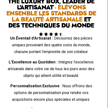
THE LUXURY BOX, LEADER DE
L'ARTISANAT
- ÉLÉVONS
ENSENBLE LES STANDARDS DE
LA BEAUTÉ ARTISANALE
ET
DES TECHNIQUES DU MONDE





Un Éventail d’Artisanat :
Découvrez des pièces
uniques provenant des quatre coins du monde,
chacune portant l’empreinte de son créateur.
L’Excellence au Quotidien :
Intégrez l’excellence
artisanale dans votre vie de tous les jours avec des
objets qui allient utilité et beauté.
Personnalisation Exclusive
: Nous offrons des
options de personnalisation pour rendre vos
acquisitions encore plus spéciales et uniques.