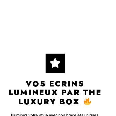
VOS ECRINS
LUMINEUX PAR THE
LUXURY BOX
Illuminez votre style avec nos bracelets uniques,