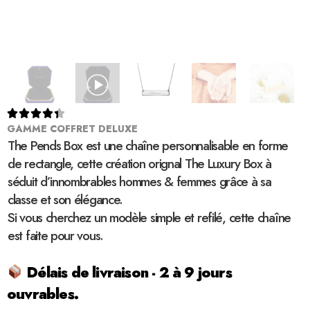





GAMME COFFRET DELUXE
The Pends Box est une chaîne personnalisable en forme
de rectangle, cette création orignal The Luxury Box à
séduit d’innombrables hommes & femmes grâce à sa
classe et son élégance.
Si vous cherchez un modèle simple et refilé, cette chaîne
est faite pour vous.
Délais de livraison - 2 à 9 jours
ouvrables.