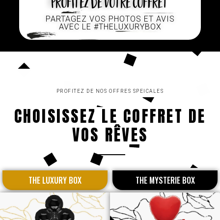
Profitez de votre coffret
PARTAGEZ VOS PHOTOS ET AVIS
AVEC LE #THELUXURYBOX
PROFITEZ DE NOS OFFRES SPEICALES
CHOISISSEZ LE COFFRET DE
VOS RÊVES
THE LUXURY BOX
THE MYSTERIE BOX