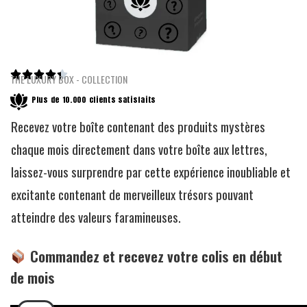





THE LUXURY BOX - COLLECTION
Plus de 10.000 clients satisfaits
Recevez votre boîte contenant des produits mystères
chaque mois directement dans votre boîte aux lettres,
laissez-vous surprendre par cette expérience inoubliable et
excitante contenant de merveilleux trésors pouvant
atteindre des valeurs faramineuses.
Commandez et recevez votre colis en début
de mois