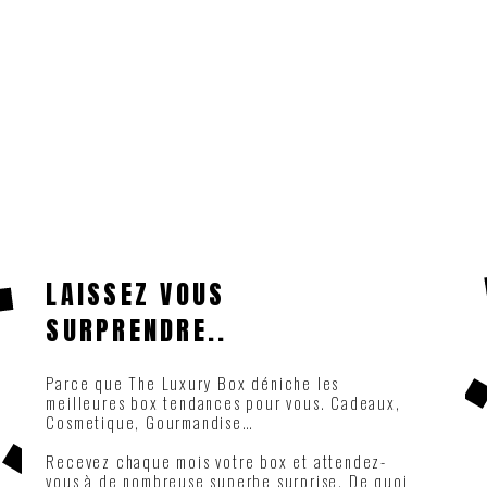
LAISSEZ VOUS
SURPRENDRE..
Parce que The Luxury Box déniche les
meilleures box tendances pour vous. Cadeaux,
Cosmetique, Gourmandise…
Recevez chaque mois votre box et attendez-
vous à de nombreuse superbe surprise. De quoi