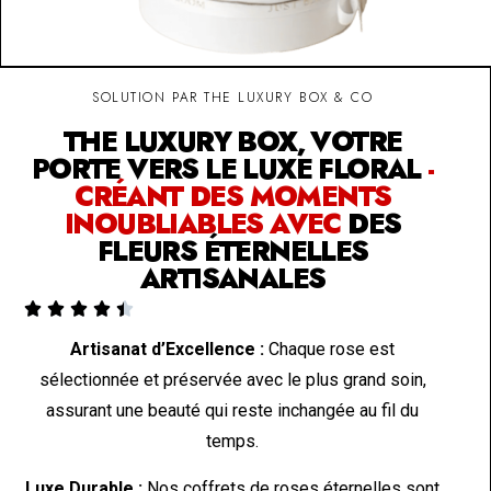
SOLUTION PAR THE LUXURY BOX & CO
THE LUXURY BOX, VOTRE
PORTE VERS LE LUXE FLORAL
-
CRÉANT DES MOMENTS
INOUBLIABLES AVEC
DES
FLEURS ÉTERNELLES
ARTISANALES





Artisanat d’Excellence :
Chaque rose est
sélectionnée et préservée avec le plus grand soin,
assurant une beauté qui reste inchangée au fil du
temps.
Luxe Durable :
Nos coffrets de roses éternelles sont