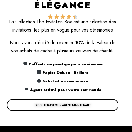
ÉLÉGANCE





La Collection The Invitation Box est une sélection des
invitations, les plus en vogue pour vos cérémonies
Nous avons décidé de reverser 10% de la valeur de
vos achats de cadre à plusieurs œuvres de charité.
Coffrets de prestige pour cérémonie
Papier Deluxe - Brillant
Satisfait ou remboursé
Agent attitré pour votre commande
DISCUTER AVEC UN AGENT MAINTENANT