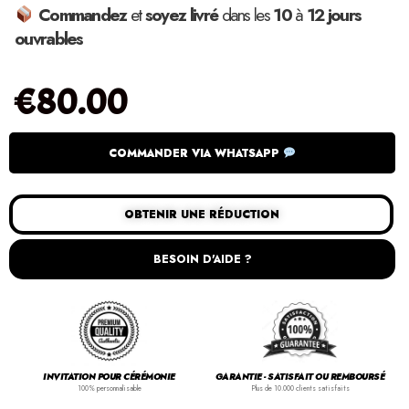
Commandez
et
soyez
livré
dans les
10
à
12
jours
ouvrables
€
80.00
COMMANDER VIA WHATSAPP
OBTENIR UNE RÉDUCTION
BESOIN D'AIDE ?
INVITATION POUR CÉRÉMONIE
GARANTIE - SATISFAIT OU REMBOURSÉ
100% personnalisable
Plus de 10.000 clients satisfaits