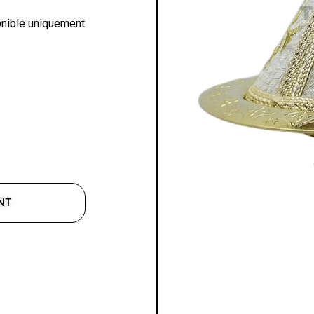
onible uniquement
NT