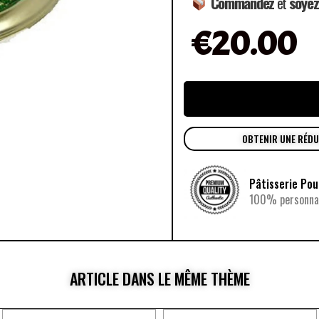
Commandez
et
soyez
€
20.00
OBTENIR UNE RÉD
Pâtisserie Po
100% personnal
ARTICLE DANS LE MÊME THÈME