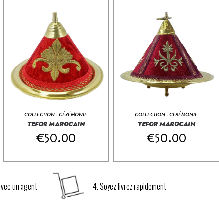
COLLECTION - CÉRÉMONIE
COLLECTION - CÉRÉMONIE
TEFOR MAROCAIN
TEFOR MAROCAIN
€
20.00
€
20.00
€
50.00
AJOUTEZ AU PANIER
€
50.00
AJOUTEZ AU PANIER
 avec un agent
4. Soyez livrez rapidement