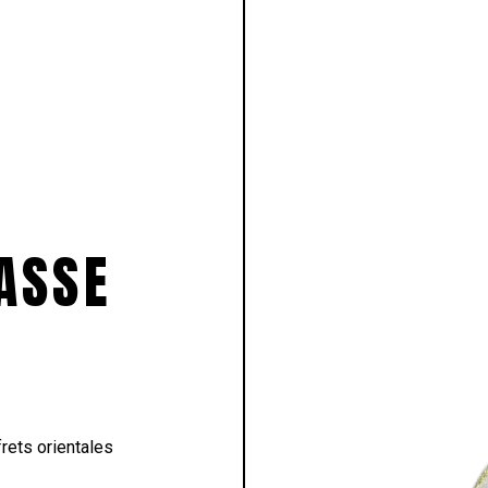
LASSE
rets orientales