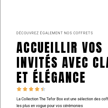
DÉCOUVREZ ÉGALEMENT NOS COFFRETS
ACCUEILLIR VOS
INVITÉS AVEC C
ET ÉLÉGANCE





La Collection The Tefor Box est une sélection des coff
les plus en vogue pour vos cérémonies