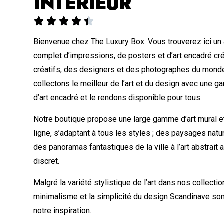
INTÉRIEUR





Bienvenue chez The Luxury Box. Vous trouverez ici un
complet d’impressions, de posters et d’art encadré cr
créatifs, des designers et des photographes du monde
collectons le meilleur de l’art et du design avec une
d’art encadré et le rendons disponible pour tous.
Notre boutique propose une large gamme d’art mural et
ligne, s’adaptant à tous les styles ; des paysages nat
des panoramas fantastiques de la ville à l’art abstrait
discret.
Malgré la variété stylistique de l’art dans nos collectio
minimalisme et la simplicité du design Scandinave so
notre inspiration.