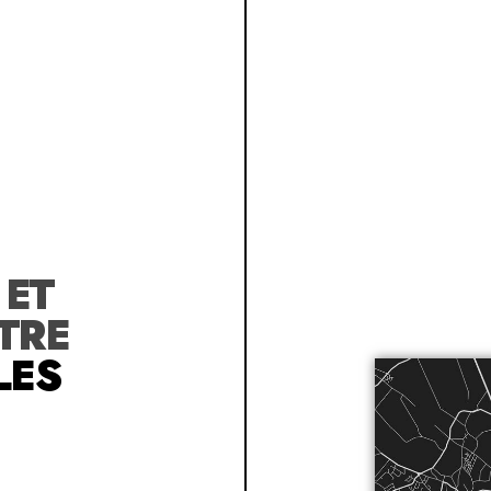
R
ET
TRE
LES