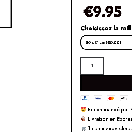
€
9.95
Choisissez la tail
Recommandé par 9
Livraison en Expre
1 commande chaqu