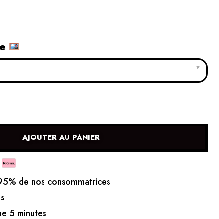
le
AJOUTER AU PANIER
5% de nos consommatrices
ss
e 5 minutes