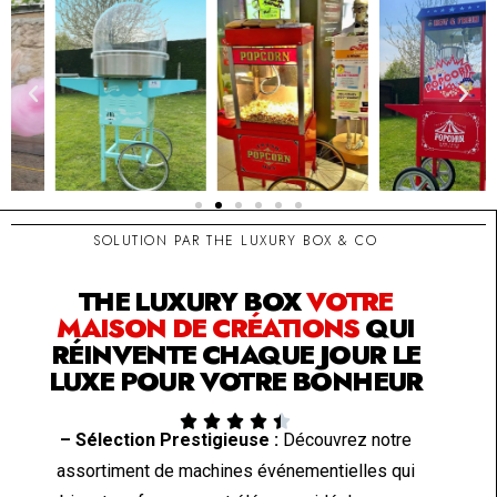
SOLUTION PAR THE LUXURY BOX & CO
THE LUXURY BOX
VOTRE
MAISON DE CRÉATIONS
QUI
RÉINVENTE CHAQUE JOUR LE
LUXE POUR VOTRE BONHEUR





– Sélection Prestigieuse :
Découvrez notre
assortiment de machines événementielles qui