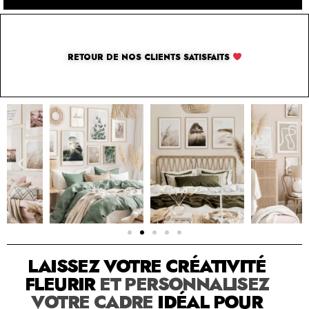
RETOUR DE NOS CLIENTS SATISFAITS
SOLUTION PAR THE LUXURY BOX & CO
LAISSEZ VOTRE CRÉATIVITÉ
FLEURIR
ET PERSONNALISEZ
VOTRE CADRE
IDÉAL POUR