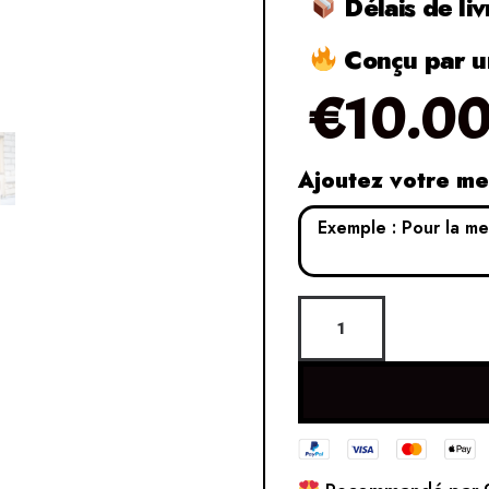
Délais de liv
Conçu par un
€
10.0
Ajoutez votre m