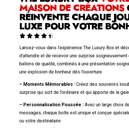
MAISON DE CRÉATIONS
RÉINVENTE CHAQUE JOU
LUXE POUR VOTRE BON





Lancez-vous dans l’expérience The Luxury Box et déco
d’attendre et de recevoir une surprise soigneusement
ballons de qualité, combinés à une présentation soign
une explosion de bonheur dès l’ouverture.
– Moments Mémorables :
Créez des souvenirs inoub
surprise qui sort de l’ordinaire et qui apporte de la gai
– Personnalisation Poussée :
Avec un large choix de
messages, chaque boîte est unique et conçue spécia
ou votre destinataire.