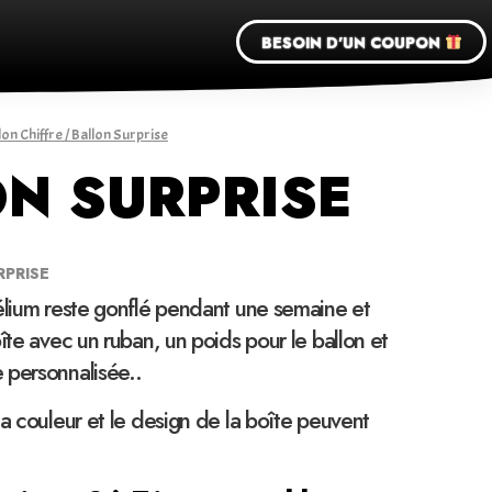
BESOIN D'UN COUPON
lon Chiffre
/ Ballon Surprise
N SURPRISE
RPRISE
élium reste gonflé pendant une semaine et
îte avec un ruban, un poids pour le ballon et
 personnalisée..
la couleur et le design de la boîte peuvent