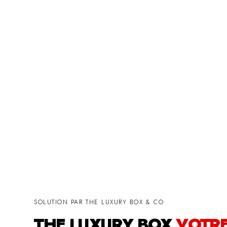
SOLUTION PAR THE LUXURY BOX & CO
THE LUXURY BOX
VOTR