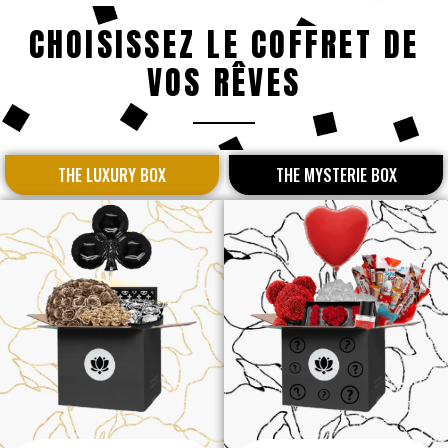
CHOISISSEZ LE COFFRET DE
VOS RÊVES
THE LUXURY BOX
THE MYSTERIE BOX