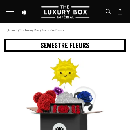
-
Accueil
/
The Luxury Box
/ Semestre Fleurs
SEMESTRE FLEURS