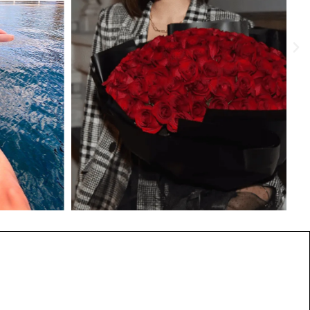
€
65.00
€
65.00
AJOUTEZ AU PANIER
AJOUTEZ AU PANIER