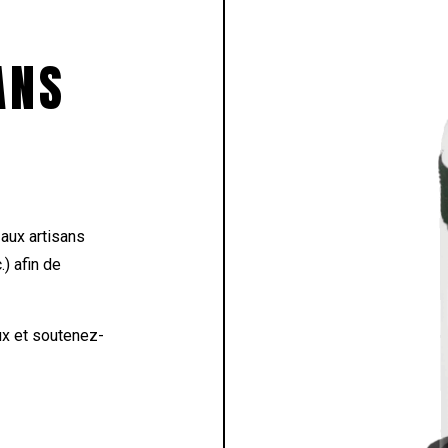
ANS
aux artisans
.) afin de
ux et soutenez-