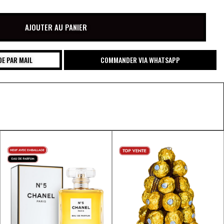
AJOUTER AU PANIER
E PAR MAIL
COMMANDER VIA WHATSAPP