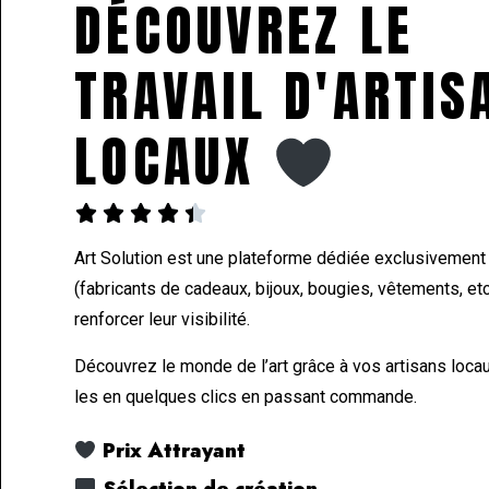
DÉCOUVREZ LE
TRAVAIL D'ARTIS
LOCAUX





Art Solution est une plateforme dédiée exclusivement 
(fabricants de cadeaux, bijoux, bougies, vêtements, etc
renforcer leur visibilité.
Découvrez le monde de l’art grâce à vos artisans loca
les en quelques clics en passant commande.
Prix Attrayant