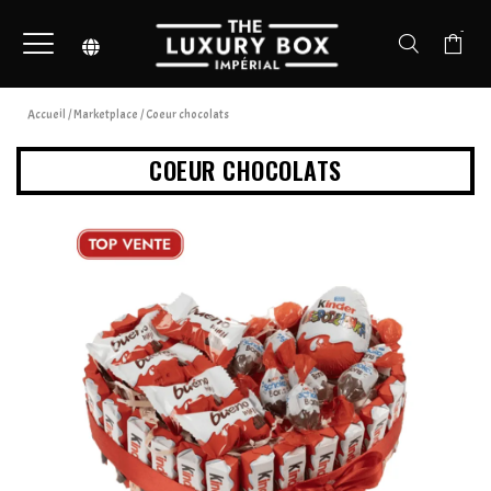
-
Accueil
/
Marketplace
/ Coeur chocolats
COEUR CHOCOLATS