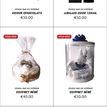
VENDU PAR UN EXTERNE
VENDU PAR UN EXTERNE
COEUR CHOCOLATS
ARMANI CODE 125ML
€
30.00
€
50.00
VENDU PAR UN EXTERNE
VENDU PAR UN EXTERNE
COFFRET BÉBÉ
COFFRET BÉBÉ
€
40.00
€
50.00