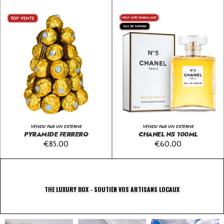
VENDU PAR UN EXTERNE
VENDU PAR UN EXTERNE
PYRAMIDE FERRERO
CHANEL N5 100ML
€
85.00
€
60.00
THE LUXURY BOX - SOUTIEN VOS ARTISANS LOCAUX