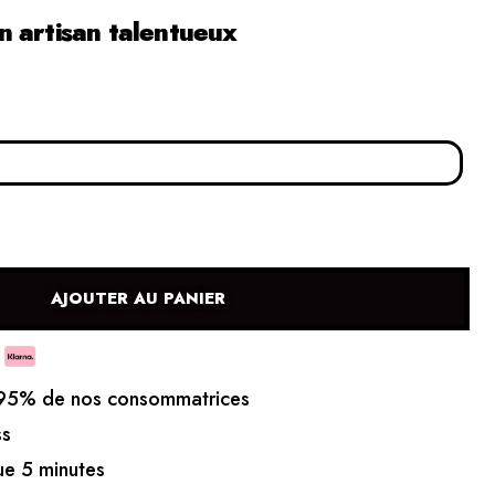
 artisan talentueux
AJOUTER AU PANIER
5% de nos consommatrices
ss
e 5 minutes