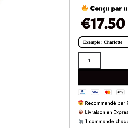
Conçu par un
€
17.50
Recommandé par 9
Livraison en Expre
1 commande chaqu