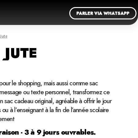
PARLER VIA WHATSAPP
 Jute
 JUTE
 pour le shopping, mais aussi comme sac
message ou texte personnel, transformez ce
 sac cadeau original, agréable à offrir le jour
ou à l’enseignant à la fin de l’année scolaire
iement
raison - 3 à 9 jours ouvrables.