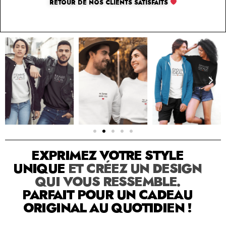
RETOUR DE NOS CLIENTS SATISFAITS
SOLUTION PAR THE LUXURY BOX & CO
EXPRIMEZ VOTRE STYLE
UNIQUE
ET CRÉEZ UN DESIGN
QUI VOUS RESSEMBLE.
PARFAIT POUR UN CADEAU
ORIGINAL AU QUOTIDIEN !