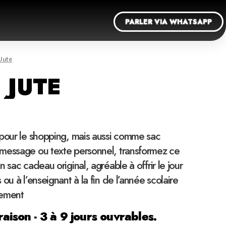
PARLER VIA WHATSAPP
 Jute
 JUTE
 pour le shopping, mais aussi comme sac
message ou texte personnel, transformez ce
 sac cadeau original, agréable à offrir le jour
ou à l’enseignant à la fin de l’année scolaire
iement
raison - 3 à 9 jours ouvrables.