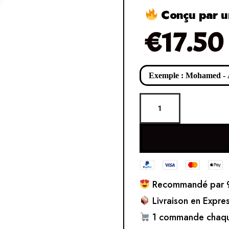
Conçu par un
€
17.50
Recommandé par 9
Livraison en Expre
1 commande chaqu