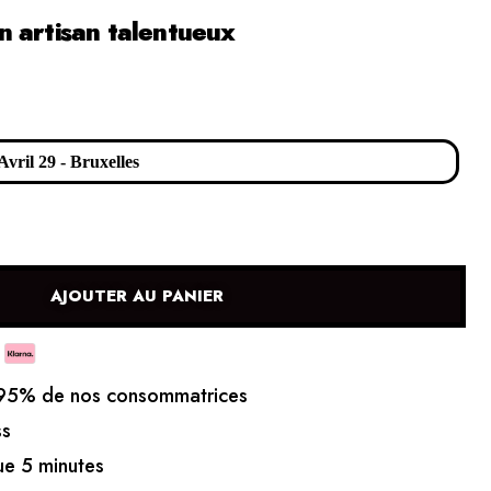
 artisan talentueux
AJOUTER AU PANIER
5% de nos consommatrices
ss
e 5 minutes