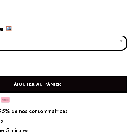
le
AJOUTER AU PANIER
5% de nos consommatrices
ss
e 5 minutes