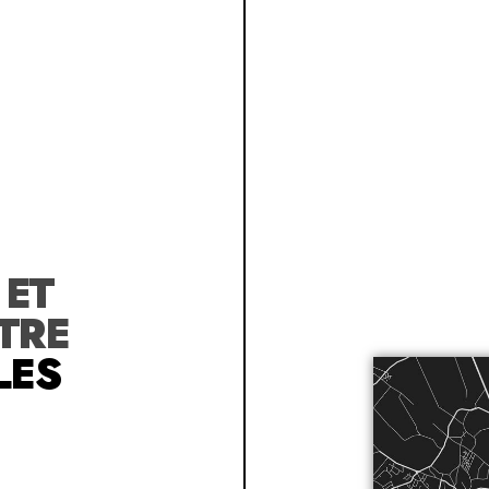
R
ET
TRE
LES