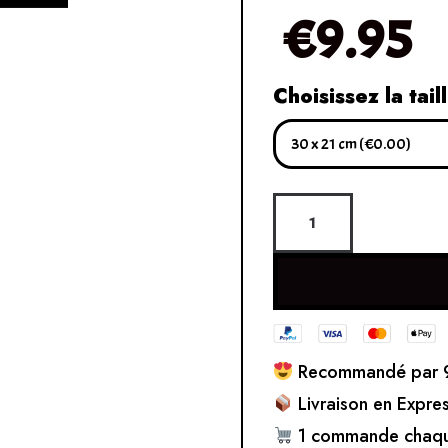
€
9.95
Choisissez la tail
Recommandé par 9
Livraison en Expre
1 commande chaqu