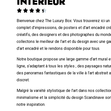
INTÉRIEUR





Bienvenue chez The Luxury Box. Vous trouverez ici un
complet d’impressions, de posters et d’art encadré cr
créatifs, des designers et des photographes du monde
collectons le meilleur de l’art et du design avec une
d’art encadré et le rendons disponible pour tous.
Notre boutique propose une large gamme d’art mural et
ligne, s’adaptant à tous les styles ; des paysages nat
des panoramas fantastiques de la ville à l’art abstrait
discret.
Malgré la variété stylistique de l’art dans nos collectio
minimalisme et la simplicité du design Scandinave so
notre inspiration.