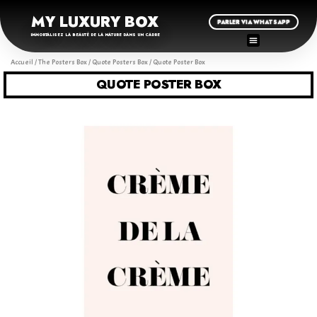
MY LUXURY BOX
PARLER VIA WHATSAPP
IMMORTALISEZ LA BEAUTÉ DE LA NATURE DANS UN CADRE
Accueil
/
The Posters Box
/
Quote Posters Box
/ Quote Poster Box
QUOTE POSTER BOX