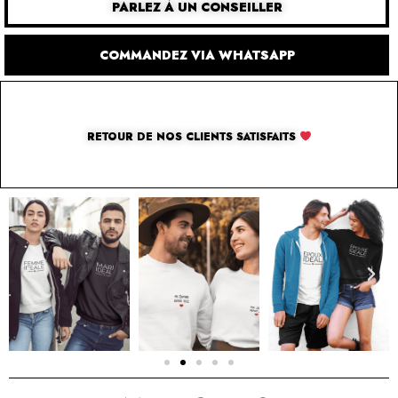
PARLEZ À UN CONSEILLER
COMMANDEZ VIA WHATSAPP
RETOUR DE NOS CLIENTS SATISFAITS
SOLUTION PAR THE LUXURY BOX & CO