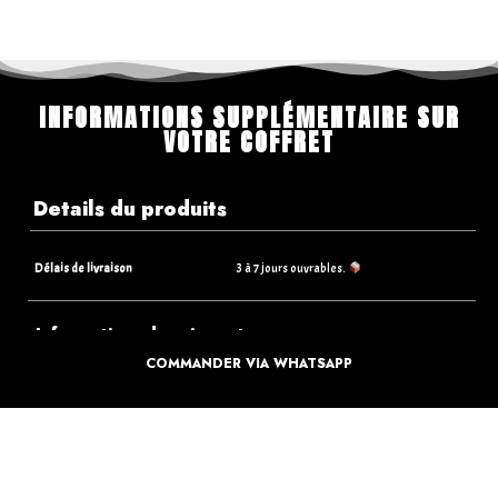
INFORMATIONS SUPPLÉMENTAIRE SUR
VOTRE COFFRET
Details du produits
Délais de livraison
3 à 7 jours ouvrables.
Informations de paiements
COMMANDER VIA WHATSAPP
Informations sur la livraison
Retours & Echanges
Que faire si je reçois un article endommagé ?