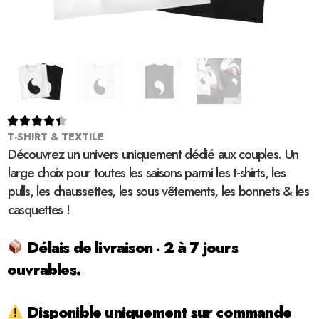





T-SHIRT & TEXTILE
Découvrez un univers uniquement dédié aux couples. Un
large choix pour toutes les saisons parmi les t-shirts, les
pulls, les chaussettes, les sous vêtements, les bonnets & les
casquettes !
Délais de livraison - 2 à 7 jours
ouvrables.
Disponible uniquement sur commande