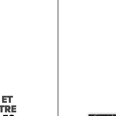
R
ET
TRE