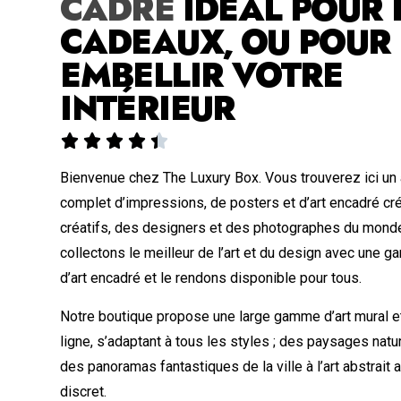
CADRE
IDÉAL POUR 
CADEAUX, OU POUR
EMBELLIR VOTRE
INTÉRIEUR





Bienvenue chez The Luxury Box. Vous trouverez ici un
complet d’impressions, de posters et d’art encadré cr
créatifs, des designers et des photographes du monde
collectons le meilleur de l’art et du design avec une
d’art encadré et le rendons disponible pour tous.
Notre boutique propose une large gamme d’art mural et
ligne, s’adaptant à tous les styles ; des paysages nat
des panoramas fantastiques de la ville à l’art abstrait
discret.