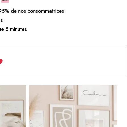
5% de nos consommatrices
ss
e 5 minutes