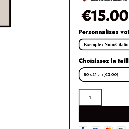
€
15.00
Personnalisez vo
Choisissez la tail