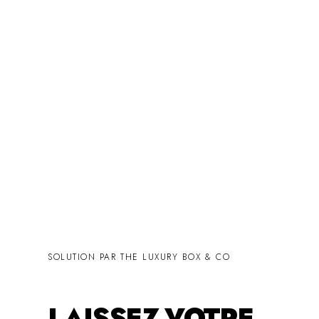
SOLUTION PAR THE LUXURY BOX & CO
LAISSEZ VOTRE