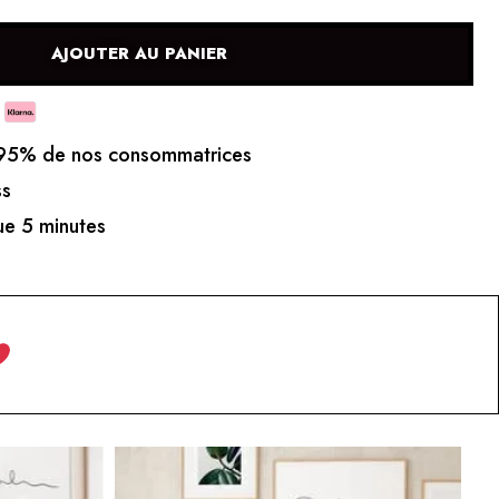
AJOUTER AU PANIER
5% de nos consommatrices
ss
e 5 minutes