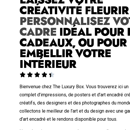
CRÉATIVITÉ FLEURI
PERSONNALISEZ VO
CADRE
IDÉAL POUR 
CADEAUX, OU POUR
EMBELLIR VOTRE
INTÉRIEUR





Bienvenue chez The Luxury Box. Vous trouverez ici un
complet d’impressions, de posters et d’art encadré cr
créatifs, des designers et des photographes du monde
collectons le meilleur de l’art et du design avec une
d’art encadré et le rendons disponible pour tous.