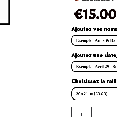
€
15.00
Ajoutez vos nom
Ajoutez une date
Choisissez la tail