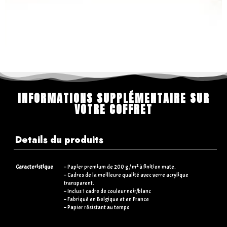
INFORMATIONS SUPPLÉMENTAIRE SUR
VOTRE COFFRET
Details du produits
Caracteristique
– Papier premium de 200 g / m² à finition mate.
– Cadres de la meilleure qualité avec verre acrylique
transparent.
– Inclus 1 cadre de couleur noir/blanc
– Fabriqué en Belgique et en France
– Papier résistant au temps
Dimensions
– 21×30 cm (standards)