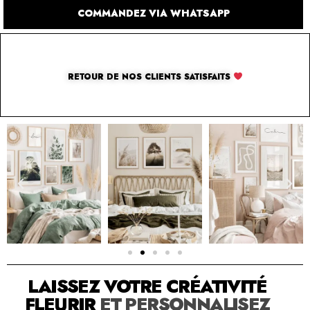
COMMANDEZ VIA WHATSAPP
RETOUR DE NOS CLIENTS SATISFAITS
SOLUTION PAR THE LUXURY BOX & CO
LAISSEZ VOTRE CRÉATIVITÉ
FLEURIR
ET PERSONNALISEZ