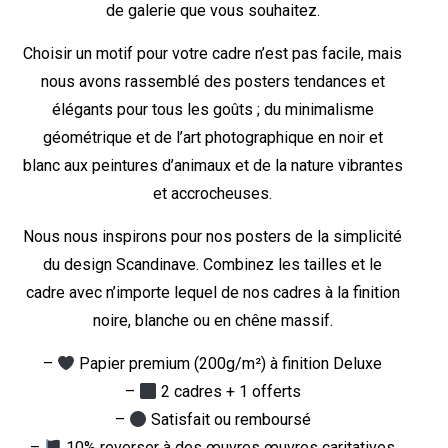
de galerie que vous souhaitez.
Choisir un motif pour votre cadre n’est pas facile, mais
nous avons rassemblé des posters tendances et
élégants pour tous les goûts ; du minimalisme
géométrique et de l’art photographique en noir et
blanc aux peintures d’animaux et de la nature vibrantes
et accrocheuses.
Nous nous inspirons pour nos posters de la simplicité
du design Scandinave. Combinez les tailles et le
cadre avec n’importe lequel de nos cadres à la finition
noire, blanche ou en chêne massif.
–
Papier premium (200g/m²) à finition Deluxe
–
2 cadres + 1 offerts
–
Satisfait ou remboursé
–
10% reverser à des œuvres œuvres caritatives