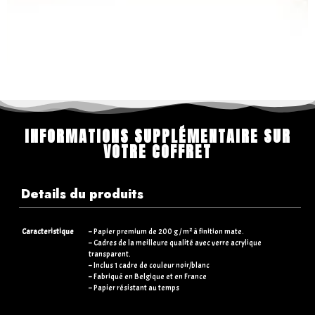
INFORMATIONS SUPPLÉMENTAIRE SUR
VOTRE COFFRET
Details du produits
Caracteristique
– Papier premium de 200 g / m² à finition mate.
– Cadres de la meilleure qualité avec verre acrylique
transparent.
– Inclus 1 cadre de couleur noir/blanc
– Fabriqué en Belgique et en France
– Papier résistant au temps
Dimensions
– 21×30 cm (standards)