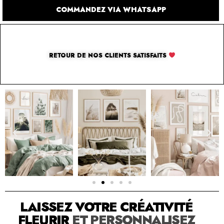
COMMANDEZ VIA WHATSAPP
RETOUR DE NOS CLIENTS SATISFAITS
SOLUTION PAR THE LUXURY BOX & CO
LAISSEZ VOTRE CRÉATIVITÉ
FLEURIR
ET PERSONNALISEZ