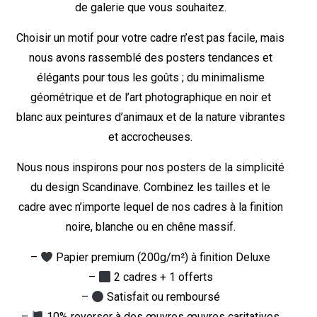
de galerie que vous souhaitez.
Choisir un motif pour votre cadre n’est pas facile, mais
nous avons rassemblé des posters tendances et
élégants pour tous les goûts ; du minimalisme
géométrique et de l’art photographique en noir et
blanc aux peintures d’animaux et de la nature vibrantes
et accrocheuses.
Nous nous inspirons pour nos posters de la simplicité
du design Scandinave. Combinez les tailles et le
cadre avec n’importe lequel de nos cadres à la finition
noire, blanche ou en chêne massif.
–
Papier premium (200g/m²) à finition Deluxe
–
2 cadres + 1 offerts
–
Satisfait ou remboursé
–
10% reverser à des œuvres œuvres caritatives