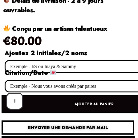
Délais de livraison - 2 à 9 jours
ouvrables.
Conçu par un artisan talentueux
€
80.00
Ajoutez 2 initiales/2 noms
Citation/Date
AJOUTER AU PANIER
ENVOYER UNE DEMANDE PAR MAIL