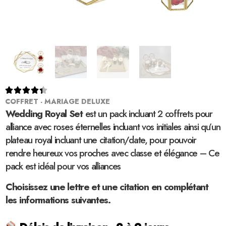





COFFRET - MARIAGE DELUXE
Wedding Royal Set
est un pack incluant 2 coffrets pour
alliance avec roses éternelles incluant vos initiales ainsi qu’un
plateau royal incluant une citation/date, pour pouvoir
rendre heureux vos proches avec classe et élégance – Ce
pack est idéal pour vos alliances
Choisissez une lettre et une citation en complétant
les informations suivantes.