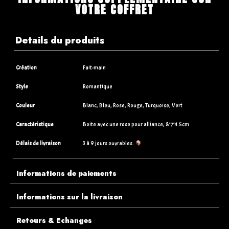
VOTRE COFFRET
Details du produits
Création
Fait-main
Style
Romantique
Couleur
Blanc, Bleu, Rose, Rouge, Turquoise, Vert
Caractéristique
Boite avec une rose pour alliance, 8*7*4.5cm
Délais de livraison
3 à 9 jours ouvrables.
Informations de paiements
Informations sur la livraison
Retours & Echanges