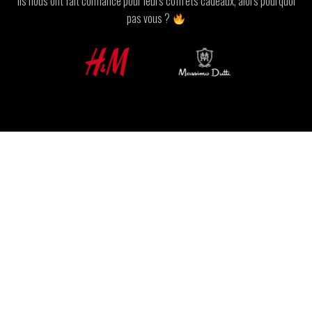
Ils nous ont fait confiance pour leurs coffrets cadeaux, alors pourquoi
pas vous ?