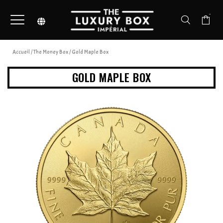
-
Accueil
/
The Money Box
/ Gold Maple Box
GOLD MAPLE BOX