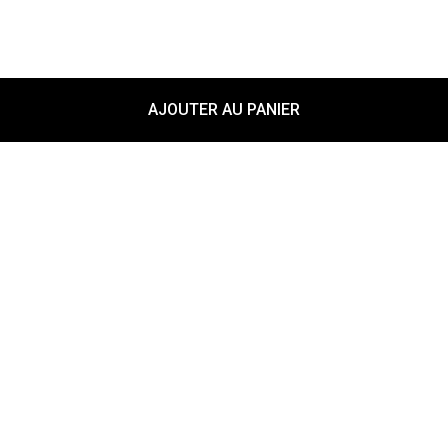
AJOUTER AU PANIER
Nos partenaires