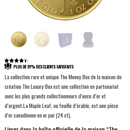





PLUS DE 91% DES CLIENTS SATISFAITS
La collection rare et unique The Money Box de la maison de
création The Luxury Box est une collection en partenariat
avec les plus grands collectionneurs d’once d’or et
d’argent.La Maple Leaf, ou feuille d’érable, est une pièce
d’or canadienne en or pur (24 ct).
Livrer dans la boîte officielle de la maison “The