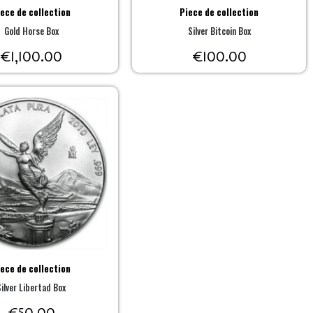
iece de collection
Piece de collection
Gold Horse Box
Silver Bitcoin Box
€
1,100.00
€
100.00
iece de collection
Silver Libertad Box