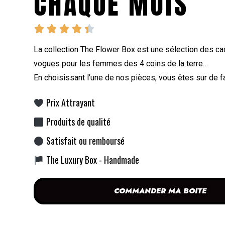
CHAQUE MOIS





La collection The Flower Box est une sélection des ca
vogues pour les femmes des 4 coins de la terre…
En choisissant l’une de nos pièces, vous êtes sur de fa
Prix Attrayant
Produits de qualité
Satisfait ou remboursé
The Luxury Box - Handmade
COMMANDER MA BOITE