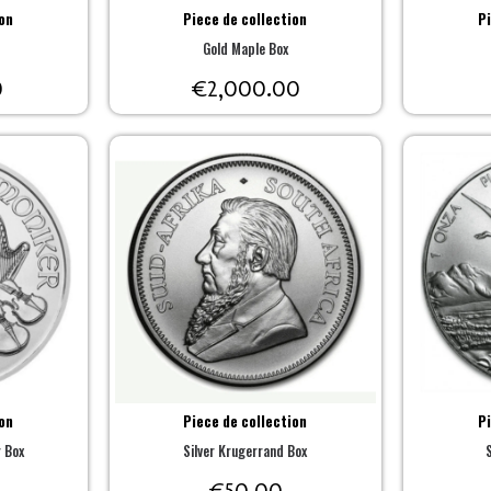
on
Piece de collection
P
Gold Maple Box
0
€
2,000.00
on
Piece de collection
P
r Box
Silver Krugerrand Box