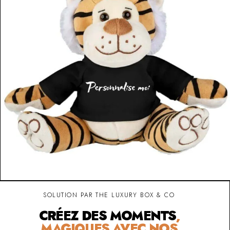
SOLUTION PAR THE LUXURY BOX & CO
CRÉEZ DES MOMENTS
,
MAGIQUES AVEC NOS