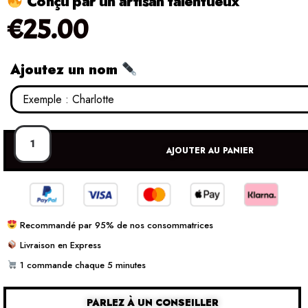
Conçu par un artisan talentueux
€
25.00
Ajoutez un nom
AJOUTER AU PANIER
Recommandé par 95% de nos consommatrices
Livraison en Express
1 commande chaque 5 minutes
PARLEZ À UN CONSEILLER