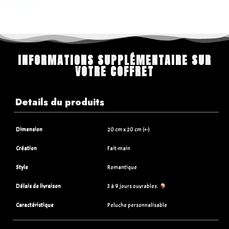
INFORMATIONS SUPPLÉMENTAIRE SUR
VOTRE COFFRET
Details du produits
Dimension
20 cm x 20 cm (+-)
Création
Fait-main
Style
Romantique
Délais de livraison
3 à 9 jours ouvrables.
Caractéristique
Peluche personnalisable