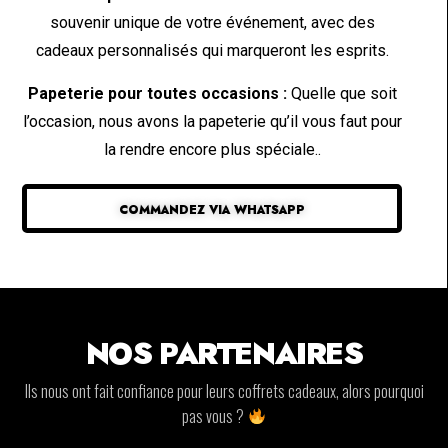
souvenir unique de votre événement, avec des
cadeaux personnalisés qui marqueront les esprits.
Papeterie pour toutes occasions :
Quelle que soit
l’occasion, nous avons la papeterie qu’il vous faut pour
la rendre encore plus spéciale..
COMMANDEZ VIA WHATSAPP
NOS PARTENAIRES
Ils nous ont fait confiance pour leurs coffrets cadeaux, alors pourquoi
pas vous ?