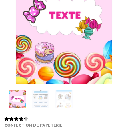





CONFECTION DE PAPETERIE