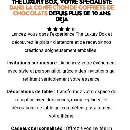
THE LUXURY BOX, VOTRE SPÉCIALISTE
DANS LA CONFECTION DE COFFRETS DE
CHOCOLATS
DEPUIS PLUS DE 10 ANS
DÉJÀ





Lancez-vous dans l’expérience The Luxury Box et
découvrez le plaisir d’attendre et de recevoir nos
créations soigneusement emballée.
Invitations sur mesure :
Annoncez votre événement
avec style et personnalité, grâce à des invitations qui
reflètent véritablement votre essence.
Décorations de table :
Transformez votre espace de
réception avec des menus, marque-places, et
décorations de table qui complètent parfaitement
votre thème.
Cadeaux personnalisés :
Offrez à vos invités un