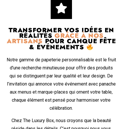
TRANSFORMER VOS IDÉES EN
RÉALITÉS
GRÂCE À NOS
ARTISANS
POUR CAHQUE FÊTE
& ÉVÉNEMENTS
Notre gamme de papeterie personnalisable est le fruit
d’une recherche minutieuse pour offrir des produits
qui se distinguent par leur qualité et leur design. De
l’invitation qui annonce votre événement avec panache
aux menus et marque-places qui ornent votre table,
chaque élément est pensé pour harmoniser votre
célébration.
Chez The Luxury Box, nous croyons que la beauté
réside dans les détails. C’est pourquoi nous vous