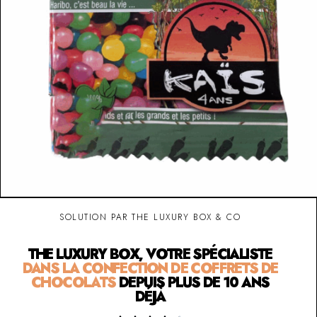
SOLUTION PAR THE LUXURY BOX & CO
THE LUXURY BOX, VOTRE SPÉCIALISTE
DANS LA CONFECTION DE COFFRETS DE
CHOCOLATS
DEPUIS PLUS DE 10 ANS
DÉJÀ