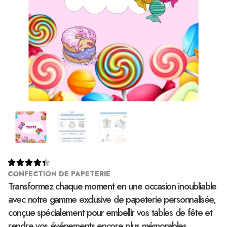





CONFECTION DE PAPETERIE
Transformez chaque moment en une occasion inoubliable
avec notre gamme exclusive de papeterie personnalisée,
conçue spécialement pour embellir vos tables de fête et
rendre vos événements encore plus mémorables.