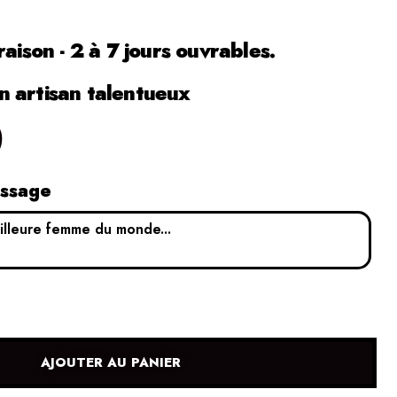
raison - 2 à 7 jours ouvrables.
 artisan talentueux
0
essage
AJOUTER AU PANIER