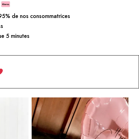
5% de nos consommatrices
ss
e 5 minutes