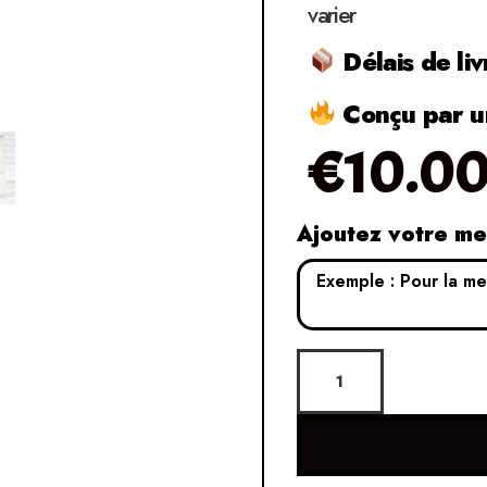
varier
Délais de liv
Conçu par un
€
10.0
Ajoutez votre m