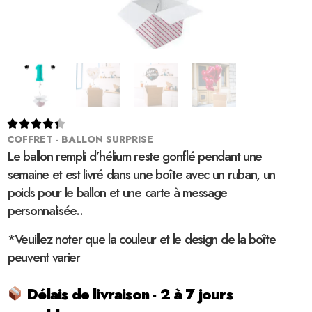





COFFRET - BALLON SURPRISE
Le ballon rempli d’hélium reste gonflé pendant une
semaine et est livré dans une boîte avec un ruban, un
poids pour le ballon et une carte à message
personnalisée..
*Veuillez noter que la couleur et le design de la boîte
peuvent varier
Délais de livraison - 2 à 7 jours