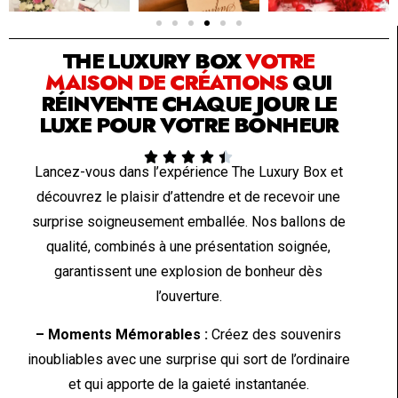
SOLUTION PAR THE LUXURY BOX & CO
THE LUXURY BOX
VOTRE
MAISON DE CRÉATIONS
QUI
RÉINVENTE CHAQUE JOUR LE
LUXE POUR VOTRE BONHEUR





Lancez-vous dans l’expérience The Luxury Box et
découvrez le plaisir d’attendre et de recevoir une
surprise soigneusement emballée. Nos ballons de
qualité, combinés à une présentation soignée,
garantissent une explosion de bonheur dès
l’ouverture.
– Moments Mémorables :
Créez des souvenirs
inoubliables avec une surprise qui sort de l’ordinaire
et qui apporte de la gaieté instantanée.