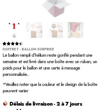





COFFRET - BALLON SURPRISE
Le ballon rempli d’hélium reste gonflé pendant une
semaine et est livré dans une boîte avec un ruban, un
poids pour le ballon et une carte à message
personnalisée..
*Veuillez noter que la couleur et le design de la boîte
peuvent varier
Délais de livraison - 2 à 7 jours