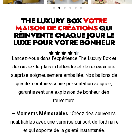
SOLUTION PAR THE LUXURY BOX & CO
THE LUXURY BOX
VOTRE
MAISON DE CRÉATIONS
QUI
RÉINVENTE CHAQUE JOUR LE
LUXE POUR VOTRE BONHEUR





Lancez-vous dans l’expérience The Luxury Box et
découvrez le plaisir d’attendre et de recevoir une
surprise soigneusement emballée. Nos ballons de
qualité, combinés à une présentation soignée,
garantissent une explosion de bonheur dès
l’ouverture.
– Moments Mémorables :
Créez des souvenirs
inoubliables avec une surprise qui sort de l’ordinaire
et qui apporte de la gaieté instantanée.