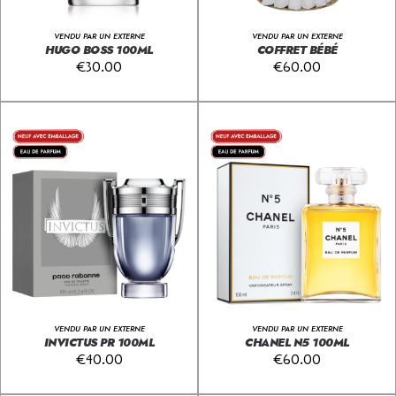
VENDU PAR UN EXTERNE
VENDU PAR UN EXTERNE
HUGO BOSS 100ML
COFFRET BÉBÉ
€
30.00
€
60.00
VENDU PAR UN EXTERNE
VENDU PAR UN EXTERNE
INVICTUS PR 100ML
CHANEL N5 100ML
€
40.00
€
60.00