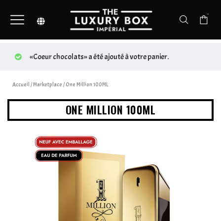
-
«Coeur chocolats» a été ajouté à votre panier.
Accueil
/
Marketplace
/ One Million 100ML
ONE MILLION 100ML