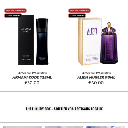
VENDU PAR UN EXTERNE
VENDU PAR UN EXTERNE
ARMANI CODE 125ML
ALIEN MUGLER 90ML
€
50.00
€
60.00
THE LUXURY BOX - SOUTIEN VOS ARTISANS LOCAUX