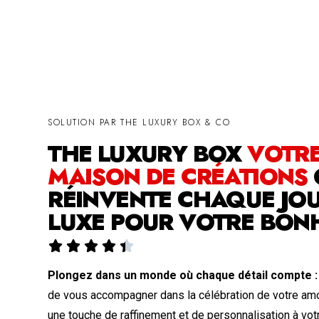
SOLUTION PAR THE LUXURY BOX & CO
THE LUXURY BOX
VOTR
MAISON DE CRÉATIONS
RÉINVENTE CHAQUE JOU
LUXE POUR VOTRE BON





Plongez dans un monde où chaque détail compte :
de vous accompagner dans la célébration de votre amou
une touche de raffinement et de personnalisation à votr