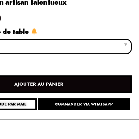
 artisan talentueux
0
o de table
AJOUTER AU PANIER
DE PAR MAIL
COMMANDER VIA WHATSAPP