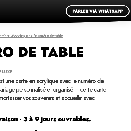
PARLER VIA WHATSAPP
erfect Wedding Box
/ Numéro de table
O DE TABLE
ELUXE
st une carte en acrylique avec le numéro de
ariage personnalisé et organisé – cette carte
ortaliser vos souvenirs et accueillir avec
raison - 3 à 9 jours ouvrables.