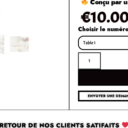
Conçu par un
€
10.0
Choisir le numér
ENVOYER UNE DEMAN
RETOUR DE NOS CLIENTS SATIFAITS